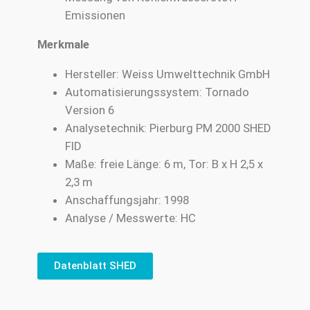
Emissionen
Merkmale
Hersteller: Weiss Umwelttechnik GmbH
Automatisierungssystem: Tornado
Version 6
Analysetechnik: Pierburg PM 2000 SHED
FID
Maße: freie Länge: 6 m, Tor: B x H 2,5 x
2,3 m
Anschaffungsjahr: 1998
Analyse / Messwerte: HC
Datenblatt SHED