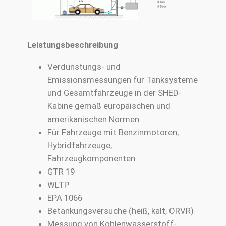
Leistungsbeschreibung
Verdunstungs- und
Emissionsmessungen für Tanksysteme
und Gesamtfahrzeuge in der SHED-
Kabine gemäß europäischen und
amerikanischen Normen
Für Fahrzeuge mit Benzinmotoren,
Hybridfahrzeuge,
Fahrzeugkomponenten
GTR 19
WLTP
EPA 1066
Betankungsversuche (heiß, kalt, ORVR)
Messung von Kohlenwasserstoff-