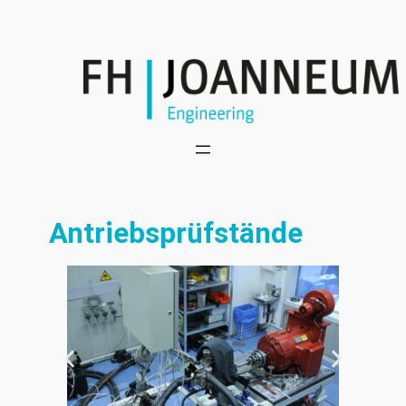
Antriebsprüfstände