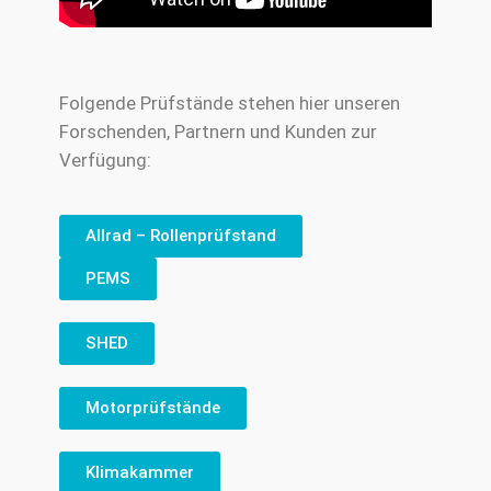
Folgende Prüfstände stehen hier unseren
Forschenden, Partnern und Kunden zur
Verfügung:
Allrad – Rollenprüfstand
PEMS
SHED
Motorprüfstände
Klimakammer