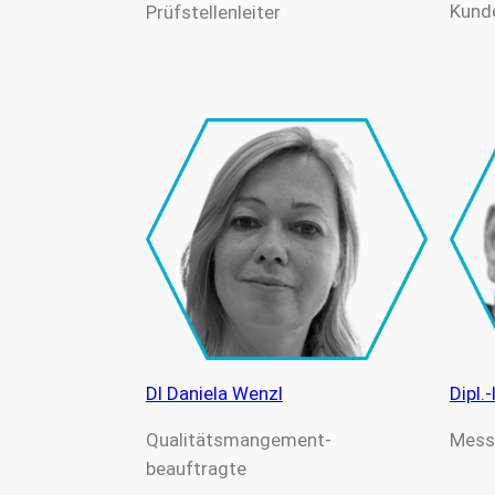
Kund
Prüfstellenleiter
DI Daniela Wenzl
Dipl.
Qualitätsmangement-
Mess
beauftragte