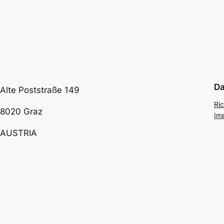
Da
Alte Poststraße 149
Ric
8020 Graz
Im
AUSTRIA