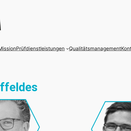
 Mission
Prüfdienstleistungen
Qualitätsmanagement
Kon
ffeldes