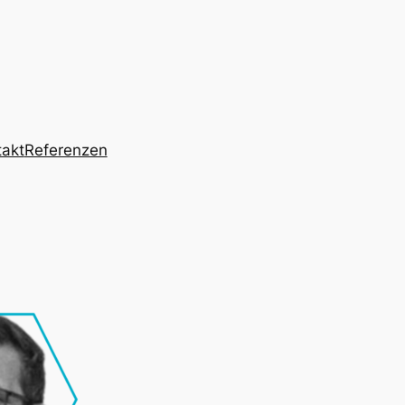
takt
Referenzen