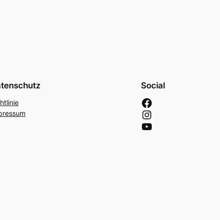
tenschutz
Social
htlinie
pressum