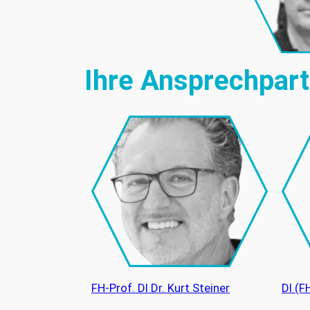
Ihre Ansprechpart
DI (F
FH-Prof. DI Dr. Kurt Steiner