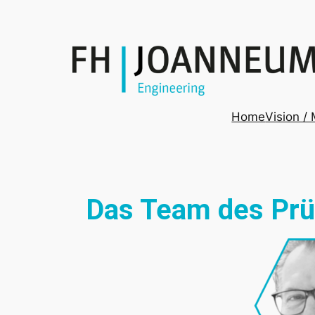
Home
Vision /
Das Team des Prü