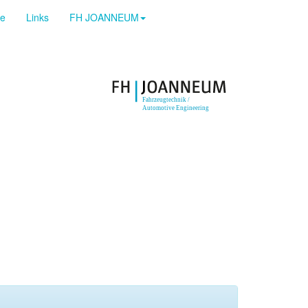
ge
Links
FH JOANNEUM