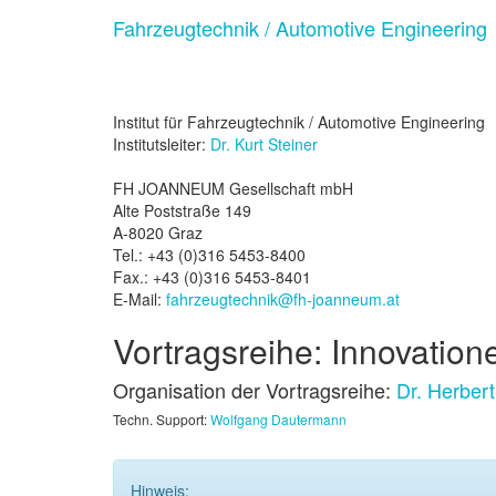
Fahrzeugtechnik / Automotive Engineering
Institut für Fahrzeugtechnik / Automotive Engineering
Institutsleiter:
Dr. Kurt Steiner
FH JOANNEUM Gesellschaft mbH
Alte Poststraße 149
A-8020 Graz
Tel.: +43 (0)316 5453-8400
Fax.: +43 (0)316 5453-8401
E-Mail:
fahrzeugtechnik@fh-joanneum.at
Vortragsreihe: Innovation
Organisation der Vortragsreihe:
Dr. Herbert
Techn. Support:
Wolfgang Dautermann
Hinweis: