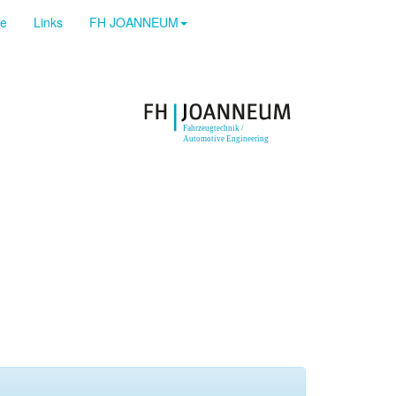
ge
Links
FH JOANNEUM