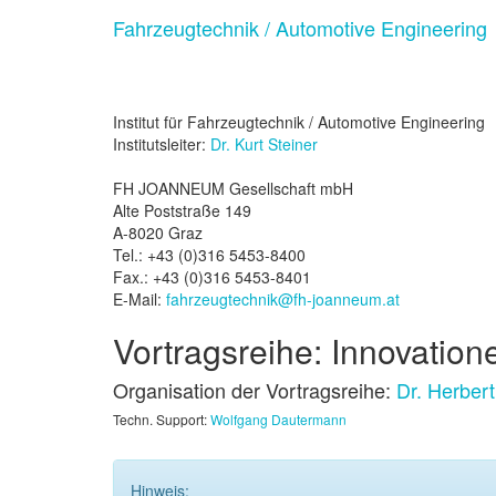
Fahrzeugtechnik / Automotive Engineering
Institut für Fahrzeugtechnik / Automotive Engineering
Institutsleiter:
Dr. Kurt Steiner
FH JOANNEUM Gesellschaft mbH
Alte Poststraße 149
A-8020 Graz
Tel.: +43 (0)316 5453-8400
Fax.: +43 (0)316 5453-8401
E-Mail:
fahrzeugtechnik@fh-joanneum.at
Vortragsreihe: Innovation
Organisation der Vortragsreihe:
Dr. Herbert
Techn. Support:
Wolfgang Dautermann
Hinweis: