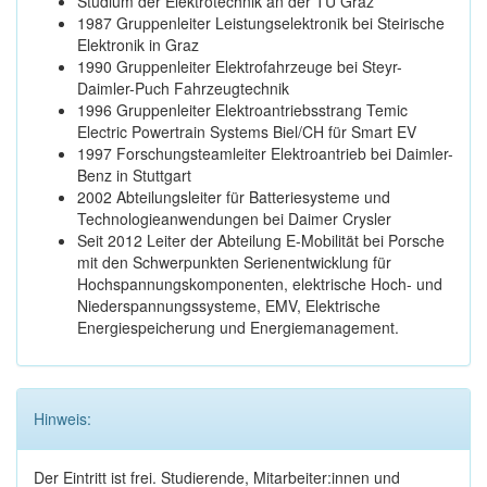
Studium der Elektrotechnik an der TU Graz
1987 Gruppenleiter Leistungselektronik bei Steirische
Elektronik in Graz
1990 Gruppenleiter Elektrofahrzeuge bei Steyr-
Daimler-Puch Fahrzeugtechnik
1996 Gruppenleiter Elektroantriebsstrang Temic
Electric Powertrain Systems Biel/CH für Smart EV
1997 Forschungsteamleiter Elektroantrieb bei Daimler-
Benz in Stuttgart
2002 Abteilungsleiter für Batteriesysteme und
Technologieanwendungen bei Daimer Crysler
Seit 2012 Leiter der Abteilung E-Mobilität bei Porsche
mit den Schwerpunkten Serienentwicklung für
Hochspannungskomponenten, elektrische Hoch- und
Niederspannungssysteme, EMV, Elektrische
Energiespeicherung und Energiemanagement.
Hinweis:
Der Eintritt ist frei. Studierende, Mitarbeiter:innen und