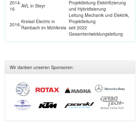
2014-
Projektleitung Elektrifizierung
AVL in Steyr
16
und Hybridisierung
Leitung Mechanik und Elektrik,
Kreisel Electric in
Projektleitung
2016-
Rainbach im Mühlkreis
seit 2022
Gesamtentwicklungsleitung
Wir danken unseren Sponsoren: