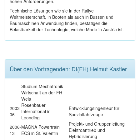
hohen Anforderungen.
Technische Lösungen wie sie in der Rallye
Weltmeisterschaft, in Booten als auch in Bussen und
Baumaschinen Anwendung finden, bestätigen die
Belastbarkeit der Technologie, welche Made in Austria ist.
Über den Vortragenden: DI(FH) Helmut Kastler
Studium Mechatronik-
Wirtschaft an der FH
Wels
Rosenbauer
2003-
Entwicklungsingenieur für
International in
06
Spezialfahrzeuge
Leonding
Projekt- und Gruppenleitung
2006-
MAGNA Powertrain
Elektroantrieb und
13
ECS in St. Valentin
Hybridisierung