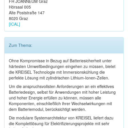
FH JOANNEUM Graz
Hörsaal 005
Alte Poststraße 147
8020 Graz
[ICAL]
Zum Thema:
Ohne Kompromisse in Bezug auf Batteriesicherheit unter
härtesten Umweltbedingungen eingehen zu müssen, bietet
die KREISEL Technologie mit Immersionskühlung die
perfekte Lösung mit zylindrischen Lithium-Ionen-Zellen.
Um die anspruchsvollsten Anforderungen an ein effektives
Batteriedesign, selbst für Anwendungen mit hoher Leistung
und hoher Energie erfüllen zu können, müssen alle
Komponenten, einschließlich ihrer Wechselwirkungen mit
dem Batteriemodul, berücksichtigt werden.
Die modulare Systemarchitektur von KREISEL liefert dazu
die Komplettlösung für Elektrifizierungsprojekte mit sehr