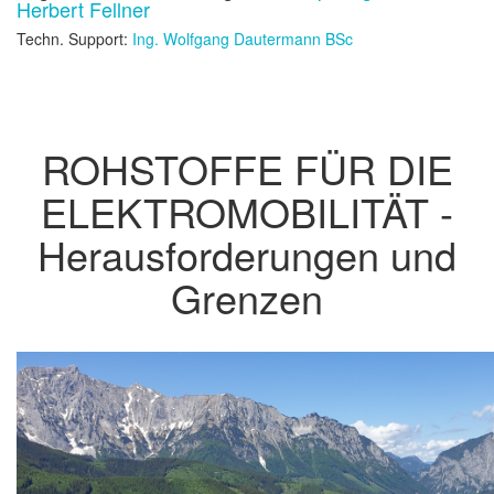
Herbert Fellner
Techn. Support:
Ing. Wolfgang Dautermann BSc
ROHSTOFFE FÜR DIE
ELEKTROMOBILITÄT -
Herausforderungen und
Grenzen