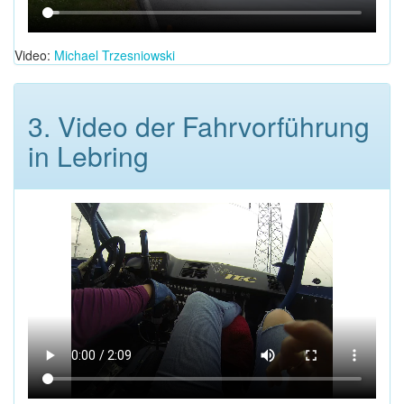
Video:
Michael Trzesniowski
3. Video der Fahrvorführung
in Lebring