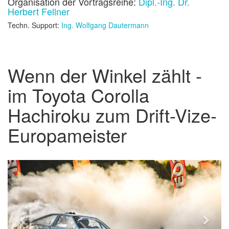
Organisation der Vortragsreihe:
Dipl.-Ing. Dr.
Herbert Fellner
Techn. Support:
Ing. Wolfgang Dautermann
Wenn der Winkel zählt -
im Toyota Corolla
Hachiroku zum Drift-Vize-
Europameister