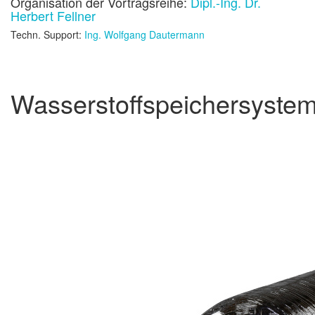
Organisation der Vortragsreihe:
Dipl.-Ing. Dr.
Herbert Fellner
Techn. Support:
Ing. Wolfgang Dautermann
Wasserstoffspeichersyste