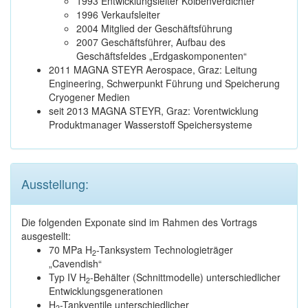
1993 Entwicklungsleiter Kolbenverdichter
1996 Verkaufsleiter
2004 Mitglied der Geschäftsführung
2007 Geschäftsführer, Aufbau des
Geschäftsfeldes „Erdgaskomponenten“
2011 MAGNA STEYR Aerospace, Graz: Leitung
Engineering, Schwerpunkt Führung und Speicherung
Cryogener Medien
seit 2013 MAGNA STEYR, Graz: Vorentwicklung
Produktmanager Wasserstoff Speichersysteme
Ausstellung:
Die folgenden Exponate sind im Rahmen des Vortrags
ausgestellt:
70 MPa H
-Tanksystem Technologieträger
2
„Cavendish“
Typ IV H
-Behälter (Schnittmodelle) unterschiedlicher
2
Entwicklungsgenerationen
H
-Tankventile unterschiedlicher
2