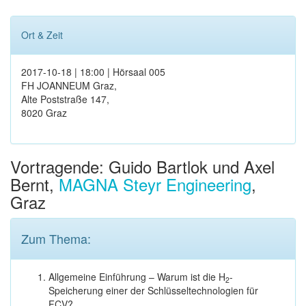
Ort & Zeit
2017-10-18 | 18:00 | Hörsaal 005
FH JOANNEUM Graz,
Alte Poststraße 147,
8020 Graz
Vortragende: Guido Bartlok und Axel
Bernt,
MAGNA Steyr Engineering
,
Graz
Zum Thema:
Allgemeine Einführung – Warum ist die H
-
2
Speicherung einer der Schlüsseltechnologien für
FCV?