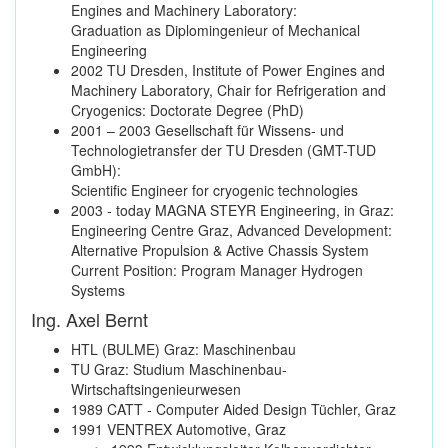
Engines and Machinery Laboratory:
Graduation as Diplomingenieur of Mechanical
Engineering
2002 TU Dresden, Institute of Power Engines and
Machinery Laboratory, Chair for Refrigeration and
Cryogenics: Doctorate Degree (PhD)
2001 – 2003 Gesellschaft für Wissens- und
Technologietransfer der TU Dresden (GMT-TUD
GmbH):
Scientific Engineer for cryogenic technologies
2003 - today MAGNA STEYR Engineering, in Graz:
Engineering Centre Graz, Advanced Development:
Alternative Propulsion & Active Chassis System
Current Position: Program Manager Hydrogen
Systems
Ing. Axel Bernt
HTL (BULME) Graz: Maschinenbau
TU Graz: Studium Maschinenbau-
Wirtschaftsingenieurwesen
1989 CATT - Computer Aided Design Tüchler, Graz
1991 VENTREX Automotive, Graz