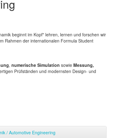
ring
amik beginnt im Kopf" lehren, lernen und forschen wir
 im Rahmen der internationalen Formula Student
nung
,
numerische Simulation
sowie
Messung,
hwertigen Prüfständen und modernsten Design‐ und
ik / Automotive Engineering