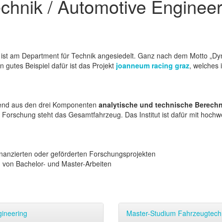
technik / Automotive Enginee
g ist am Department für Technik angesiedelt. Ganz nach dem Motto „Dyn
in gutes Beispiel dafür ist das Projekt
joanneum racing graz
, welches
ehend aus den drei Komponenten
analytische und technische Berech
r Forschung steht das Gesamtfahrzeug. Das Institut ist dafür mit hoc
inanzierten oder geförderten Forschungsprojekten
on Bachelor- und Master-Arbeiten
gineering
Master-Studium Fahrzeugtechn