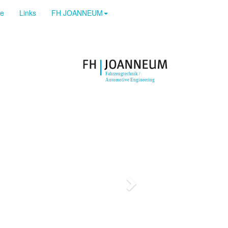
ge
Links
FH JOANNEUM