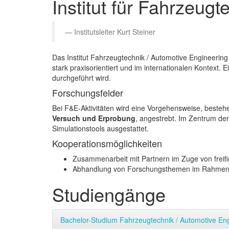
Institut für Fahrzeug
Institutsleiter Kurt Steiner
Das Institut Fahrzeugtechnik / Automotive Engineerin
stark praxisorientiert und im internationalen Kontext. E
durchgeführt wird.
Forschungsfelder
Bei F&E‐Aktivitäten wird eine Vorgehensweise, best
Versuch und Erprobung
, angestrebt. Im Zentrum de
Simulationstools ausgestattet.
Kooperationsmöglichkeiten
Zusammenarbeit mit Partnern im Zuge von freif
Abhandlung von Forschungsthemen im Rahmen v
Studiengänge
Bachelor-Studium Fahrzeugtechnik / Automotive En