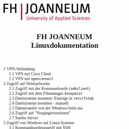
FH JOANNEUM
Linuxdokumentation
1
VPN-Verbindung
1.1
VPN mit Cisco Client
1.2
VPN mit
openconnect
2
Zugriff auf Netzlaufwerke
2.1
Zugriff mit der Kommandozeile (
)
smbclient
2.2
Zugriff mit dem Filemanager
konqueror
2.3
Dateisysteme mounten: Einträge in
/etc/fstab
2.4
Dateisysteme mounten - manuell
2.5
Datentransfer von der Windows-Seite aus
2.6
Zugriff auf “Vorgängerversionen”
2.7
Samba Server
3
Zugriff von Windows auf Linux-Systeme
3.1
Kommandozeilenzugriff mit SSH.