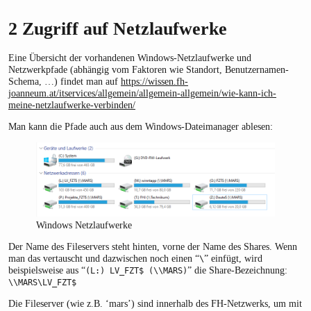
2
Zugriff auf Netzlaufwerke
Eine Übersicht der vorhandenen Windows-Netzlaufwerke und
Netzwerkpfade (abhängig vom Faktoren wie Standort, Benutzernamen-
Schema, …) findet man auf
https://wissen.fh-
joanneum.at/itservices/allgemein/allgemein-allgemein/wie-kann-ich-
meine-netzlaufwerke-verbinden/
Man kann die Pfade auch aus dem Windows-Dateimanager ablesen:
Windows Netzlaufwerke
Der Name des Fileservers steht hinten, vorne der Name des Shares. Wenn
man das vertauscht und dazwischen noch einen “
” einfügt, wird
\
beispielsweise aus “
” die Share-Bezeichnung:
(L:) LV_FZT$ (\\MARS)
\\MARS\LV_FZT$
Die Fileserver (wie z.B. ‘mars’) sind innerhalb des FH-Netzwerks, um mit