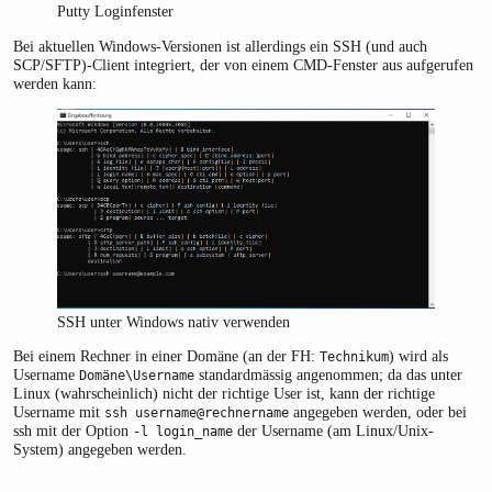
Putty Loginfenster
Bei aktuellen Windows-Versionen ist allerdings ein SSH (und auch
SCP/SFTP)-Client integriert, der von einem CMD-Fenster aus aufgerufen
werden kann:
SSH unter Windows nativ verwenden
Bei einem Rechner in einer Domäne (an der FH:
) wird als
Technikum
Username
standardmässig angenommen; da das unter
Domäne\Username
Linux (wahrscheinlich) nicht der richtige User ist, kann der richtige
Username mit
angegeben werden, oder bei
ssh username@rechnername
ssh mit der Option
der Username (am Linux/Unix-
-l login_name
System) angegeben werden.