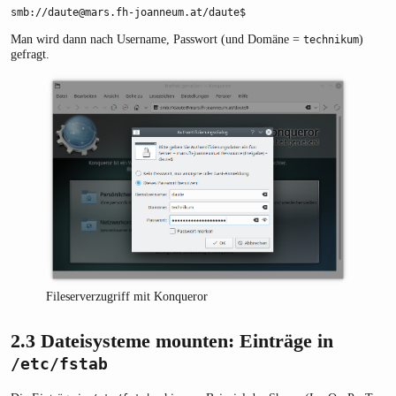
smb://daute@mars.fh-joanneum.at/daute$
Man wird dann nach Username, Passwort (und Domäne =
)
technikum
gefragt.
Fileserverzugriff mit Konqueror
2.3
Dateisysteme mounten: Einträge in
/etc/fstab