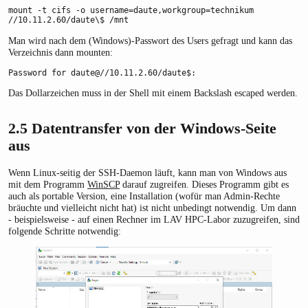
mount -t cifs -o username=daute,workgroup=technikum 
//10.11.2.60/daute\$ /mnt
Man wird nach dem (Windows)-Passwort des Users gefragt und kann das
Verzeichnis dann mounten:
Password for daute@//10.11.2.60/daute$:
Das Dollarzeichen muss in der Shell mit einem Backslash escaped werden.
2.5
Datentransfer von der Windows-Seite
aus
Wenn Linux-seitig der SSH-Daemon läuft, kann man von Windows aus
mit dem Programm
WinSCP
darauf zugreifen. Dieses Programm gibt es
auch als portable Version, eine Installation (wofür man Admin-Rechte
bräuchte und vielleicht nicht hat) ist nicht unbedingt notwendig. Um dann
- beispielsweise - auf einen Rechner im LAV HPC-Labor zuzugreifen, sind
folgende Schritte notwendig: